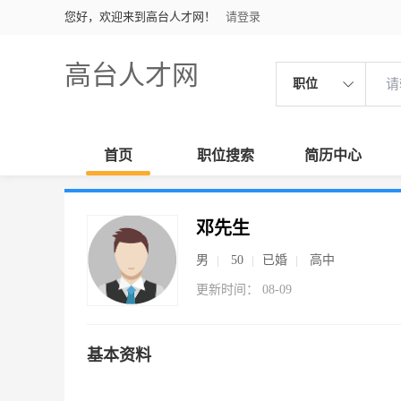
您好，欢迎来到高台人才网！
请登录
高台人才网
职位
首页
职位搜索
简历中心
邓先生
男
50
已婚
高中
更新时间： 08-09
基本资料