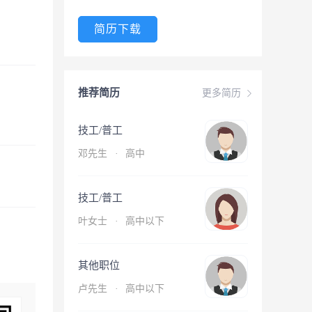
简历下载
推荐简历
更多简历
技工/普工
邓先生
·
高中
技工/普工
叶女士
·
高中以下
其他职位
卢先生
·
高中以下