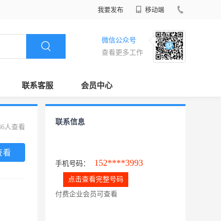
我要发布
移动端
微信公众号
查看更多工作
联系客服
会员中心
联系信息
46人查看
查看
152****3993
手机号码：
点击查看完整号码
付费企业会员可查看