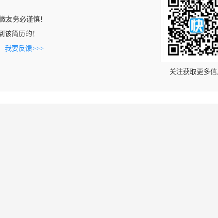
微友务必谨慎！
n上看到该简历的！
。
我要反馈>>>
关注获取更多信