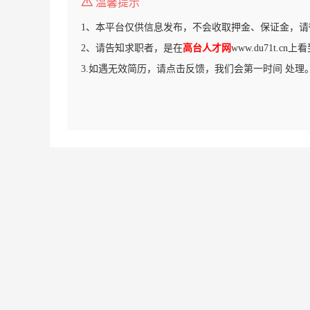
温馨提示
1、本平台仅供信息发布，不会收取押金、保证金，请
2、请告知求职者，是在
高台人才网
www.du71t.c
3.如遇无效简历，请点击反馈，我们会第一时间 处理