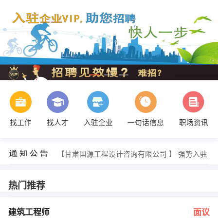
找工作
找人才
入驻企业
一句话信息
职场资讯
经理 发布 [总经理行政司机 ] 招聘信息
【甘肃国源工程设计咨询有限公司 】 强势入驻
【甘肃新百商贸有限公司 】 强势入驻
【甘肃信合源舒适家 】 强势入驻
【兰州菲纳商贸有限公司 】 强势入驻
热门推荐
【甘肃云鼎建设集团有限公司 】 强势入驻
经理 发布 [建筑工程师 ] 招聘信息
经理 发布 [市场专员 ] 招聘信息
建筑工程师
面议