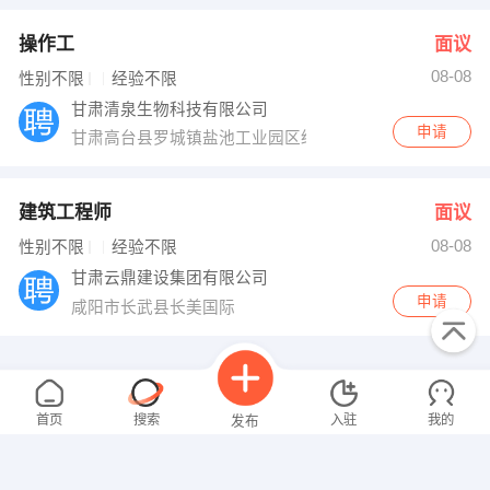
操作工
面议
08-08
性别不限
经验不限
甘肃清泉生物科技有限公司
申请
甘肃高台县罗城镇盐池工业园区经五路西侧
建筑工程师
面议
08-08
性别不限
经验不限
甘肃云鼎建设集团有限公司
申请
咸阳市长武县长美国际
首页
搜索
入驻
我的
发布