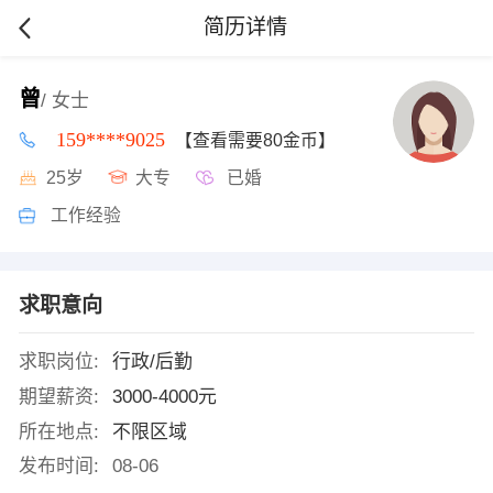
简历详情
曾
/ 女士
159****9025
【查看需要80金币】
25岁
大专
已婚
工作经验
求职意向
求职岗位:
行政/后勤
期望薪资:
3000-4000元
所在地点:
不限区域
发布时间:
08-06