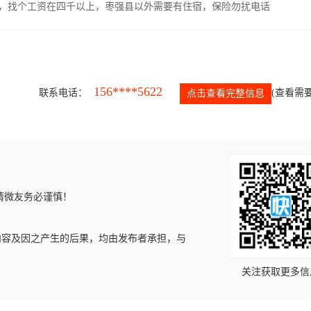
照，找个工资在四千以上，枣强县以外需要有住宿，保险勿扰电话
156****5622
联系电话：
(查看需要
点击查看完整信息
请微友务必谨慎！
内容及因之产生的后果，均由发布者承担，与
关注获取更多信