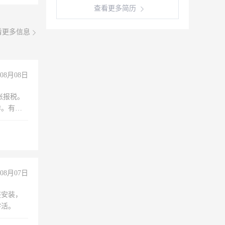
查看更多简历
看更多信息
08月08日
账报税。
作。有会
08月07日
座安装，
零活。